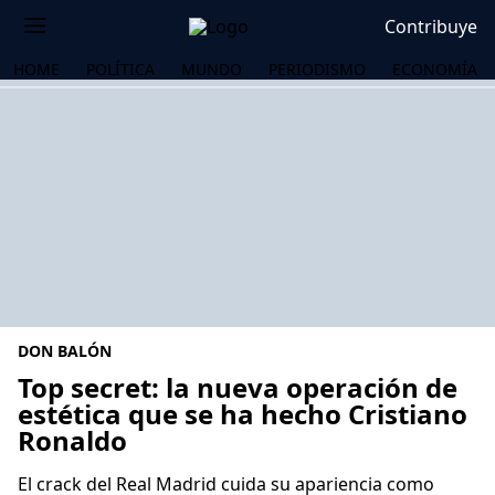
Contribuye
HOME
POLÍTICA
MUNDO
PERIODISMO
ECONOMÍA
DON BALÓN
Top secret: la nueva operación de
estética que se ha hecho Cristiano
Ronaldo
OS
El crack del Real Madrid cuida su apariencia como