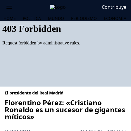
Contribuye
HOME
POLÍTICA
MUNDO
PERIODISMO
ECONOMÍA
El presidente del Real Madrid
Florentino Pérez: «Cristiano
Ronaldo es un sucesor de gigantes
míticos»
OS