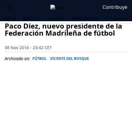
Contribuye
HOME
POLÍTICA
MUNDO
PERIODISMO
ECONOMÍA
Paco Díez, nuevo presidente de la
Federación Madrileña de fútbol
08 Nov 2016 - 23:42 CET
Archivado en:
FÚTBOL
VICENTE DEL BOSQUE
OS