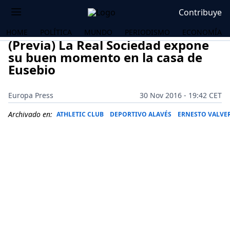
Contribuye
HOME
POLÍTICA
MUNDO
PERIODISMO
ECONOMÍA
(Previa) La Real Sociedad expone
su buen momento en la casa de
Eusebio
Europa Press
30 Nov 2016 - 19:42 CET
Archivado en:
ATHLETIC CLUB
DEPORTIVO ALAVÉS
ERNESTO VALVE
OS