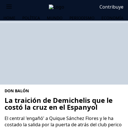
Contribuye
HOME
POLÍTICA
MUNDO
PERIODISMO
ECONOMÍA
DON BALÓN
La traición de Demichelis que le
costó la cruz en el Espanyol
OS
El central 'engañó' a Quique Sánchez Flores y le ha
costado la salida por la puerta de atrás del club perico