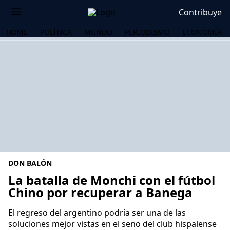
Contribuye
HOME
POLÍTICA
MUNDO
PERIODISMO
ECONOMÍA
DON BALÓN
La batalla de Monchi con el fútbol
Chino por recuperar a Banega
OS
El regreso del argentino podría ser una de las
soluciones mejor vistas en el seno del club hispalense