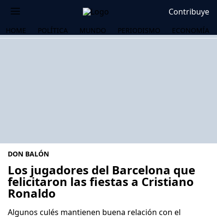
Contribuye
HOME
POLÍTICA
MUNDO
PERIODISMO
ECONOMÍA
DON BALÓN
Los jugadores del Barcelona que
felicitaron las fiestas a Cristiano
Ronaldo
OS
Algunos culés mantienen buena relación con el