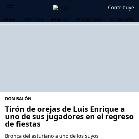
Contribuye
HOME
POLÍTICA
MUNDO
PERIODISMO
ECONOMÍA
DON BALÓN
Tirón de orejas de Luis Enrique a
uno de sus jugadores en el regreso
de fiestas
OS
Bronca del asturiano a uno de los suyos