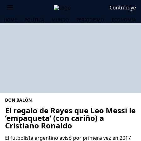
Contribuye
HOME
POLÍTICA
MUNDO
PERIODISMO
ECONOMÍA
DON BALÓN
El regalo de Reyes que Leo Messi le
‘empaqueta’ (con cariño) a
Cristiano Ronaldo
OS
El futbolista argentino avisó por primera vez en 2017