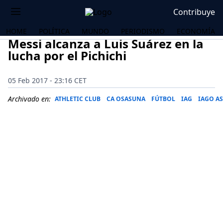
Contribuye
HOME
POLÍTICA
MUNDO
PERIODISMO
ECONOMÍA
Messi alcanza a Luis Suárez en la
lucha por el Pichichi
05 Feb 2017 - 23:16 CET
Archivado en:
ATHLETIC CLUB
CA OSASUNA
FÚTBOL
IAG
IAGO AS
OS