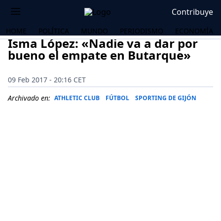
Contribuye
HOME
POLÍTICA
MUNDO
PERIODISMO
ECONOMÍA
Isma López: «Nadie va a dar por
bueno el empate en Butarque»
09 Feb 2017 - 20:16 CET
Archivado en:
ATHLETIC CLUB
FÚTBOL
SPORTING DE GIJÓN
OS