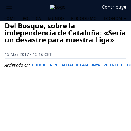
Contribuye
HOME
POLÍTICA
MUNDO
PERIODISMO
ECONOMÍA
Del Bosque, sobre la
independencia de Cataluña: «Sería
un desastre para nuestra Liga»
15 Mar 2017 - 15:16 CET
Archivado en:
FÚTBOL
GENERALITAT DE CATALUNYA
VICENTE DEL 
OS