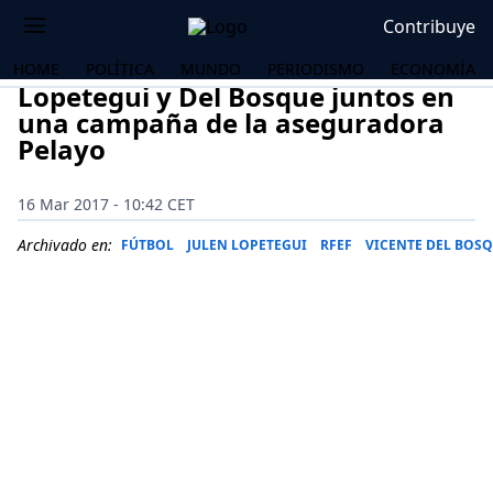
Contribuye
HOME
POLÍTICA
MUNDO
PERIODISMO
ECONOMÍA
Lopetegui y Del Bosque juntos en
una campaña de la aseguradora
Pelayo
16 Mar 2017 - 10:42 CET
Archivado en:
FÚTBOL
JULEN LOPETEGUI
RFEF
VICENTE DEL BOS
OS