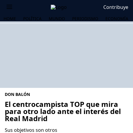
Contribuye
HOME
POLÍTICA
MUNDO
PERIODISMO
ECONOMÍA
DON BALÓN
El centrocampista TOP que mira
para otro lado ante el interés del
Real Madrid
OS
Sus objetivos son otros