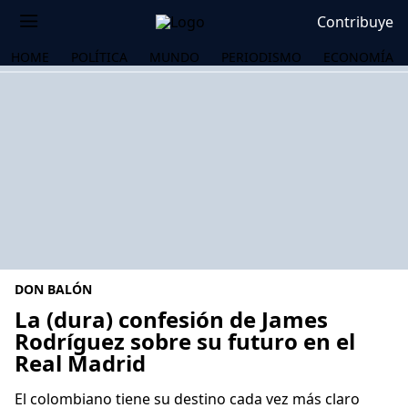
Contribuye
HOME
POLÍTICA
MUNDO
PERIODISMO
ECONOMÍA
DON BALÓN
La (dura) confesión de James
Rodríguez sobre su futuro en el
Real Madrid
OS
El colombiano tiene su destino cada vez más claro