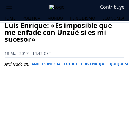
Contribuye
HOME
POLÍTICA
MUNDO
PERIODISMO
ECONOMÍA
Luis Enrique: «Es imposible que
me enfade con Unzué si es mi
sucesor»
18 Mar 2017 - 14:42 CET
Archivado en:
ANDRÉS INIESTA
FÚTBOL
LUIS ENRIQUE
QUIQUE SE
OS