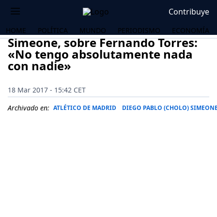
Contribuye
HOME
POLÍTICA
MUNDO
PERIODISMO
ECONOMÍA
Simeone, sobre Fernando Torres:
«No tengo absolutamente nada
con nadie»
18 Mar 2017 - 15:42 CET
Archivado en:
ATLÉTICO DE MADRID
DIEGO PABLO (CHOLO) SIMEON
OS