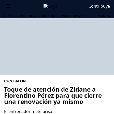
Contribuye
HOME
POLÍTICA
MUNDO
PERIODISMO
ECONOMÍA
DON BALÓN
Toque de atención de Zidane a
Florentino Pérez para que cierre
una renovación ya mismo
OS
El entrenador mete prisa