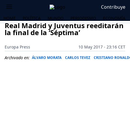
Contribuye
HOME
POLÍTICA
MUNDO
PERIODISMO
ECONOMÍA
Real Madrid y Juventus reeditarán
la final de la ‘Séptima’
Europa Press
10 May 2017 - 23:16 CET
Archivado en:
ÁLVARO MORATA
CARLOS TEVEZ
CRISTIANO RONAL
OS