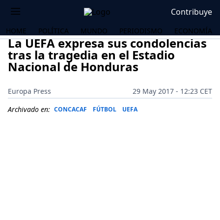
Contribuye
HOME
POLÍTICA
MUNDO
PERIODISMO
ECONOMÍA
La UEFA expresa sus condolencias
tras la tragedia en el Estadio
Nacional de Honduras
Europa Press
29 May 2017 - 12:23 CET
Archivado en:
CONCACAF
FÚTBOL
UEFA
OS