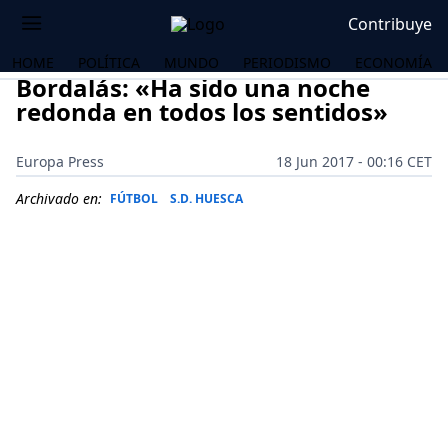
Contribuye
HOME
POLÍTICA
MUNDO
PERIODISMO
ECONOMÍA
Bordalás: «Ha sido una noche
redonda en todos los sentidos»
Europa Press
18 Jun 2017 - 00:16 CET
Archivado en:
FÚTBOL
S.D. HUESCA
OS