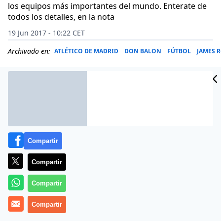
los equipos más importantes del mundo. Enterate de
todos los detalles, en la nota
19 Jun 2017 - 10:22 CET
Archivado en:
ATLÉTICO DE MADRID
DON BALON
FÚTBOL
JAMES 
Compartir
Compartir
Compartir
Compartir