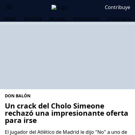
Contribuye
HOME
POLÍTICA
MUNDO
PERIODISMO
ECONOMÍA
DON BALÓN
Un crack del Cholo Simeone
rechazó una impresionante oferta
para irse
OS
El jugador del Atlético de Madrid le dijo "No" a uno de