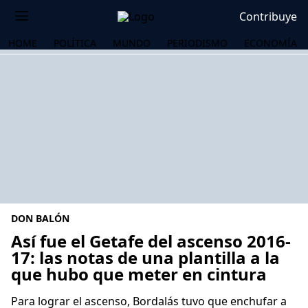
Contribuye
HOME
POLÍTICA
MUNDO
PERIODISMO
ECONOMÍA
DON BALÓN
Así fue el Getafe del ascenso 2016-
17: las notas de una plantilla a la
que hubo que meter en cintura
OS
Para lograr el ascenso, Bordalás tuvo que enchufar a