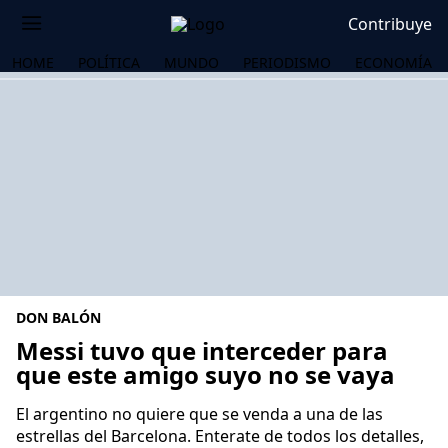
Contribuye
HOME
POLÍTICA
MUNDO
PERIODISMO
ECONOMÍA
DON BALÓN
Messi tuvo que interceder para
que este amigo suyo no se vaya
OS
El argentino no quiere que se venda a una de las
estrellas del Barcelona. Enterate de todos los detalles,