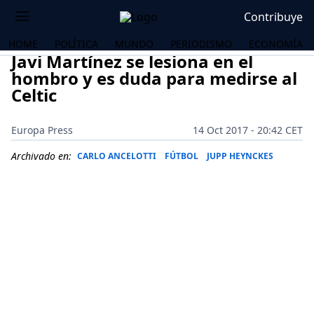
Contribuye
HOME
POLÍTICA
MUNDO
PERIODISMO
ECONOMÍA
Javi Martínez se lesiona en el
hombro y es duda para medirse al
Celtic
Europa Press
14 Oct 2017 - 20:42 CET
Archivado en:
CARLO ANCELOTTI
FÚTBOL
JUPP HEYNCKES
OS