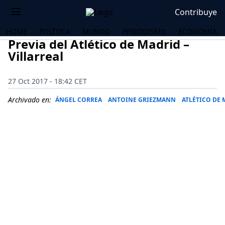
Contribuye
HOME
POLÍTICA
MUNDO
PERIODISMO
ECONOMÍA
Previa del Atlético de Madrid –
Villarreal
27 Oct 2017 - 18:42 CET
Archivado en:
ÁNGEL CORREA
ANTOINE GRIEZMANN
ATLÉTICO DE
OS