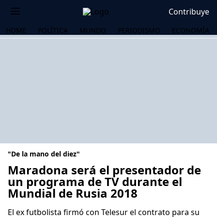
Contribuye
HOME
POLÍTICA
MUNDO
PERIODISMO
ECONOMÍA
"De la mano del diez"
Maradona será el presentador de
un programa de TV durante el
Mundial de Rusia 2018
OS
El ex futbolista firmó con Telesur el contrato para su