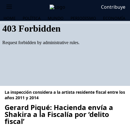
Contribuye
HOME
POLÍTICA
MUNDO
PERIODISMO
ECONOMÍA
La inspección considera a la artista residente fiscal entre los
años 2011 y 2014
Gerard Piqué: Hacienda envía a
Shakira a la Fiscalía por ‘delito
OS
fiscal’