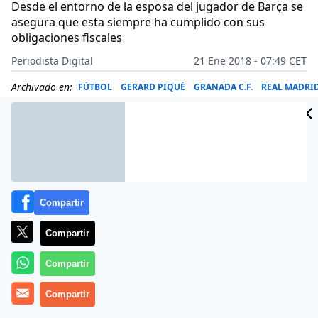
Desde el entorno de la esposa del jugador de Barça se
asegura que esta siempre ha cumplido con sus
obligaciones fiscales
Periodista Digital
21 Ene 2018 - 07:49 CET
Archivado en:
FÚTBOL
GERARD PIQUÉ
GRANADA C.F.
REAL MADRID 
Compartir
Compartir
Compartir
Compartir
La Agencia Tributaria ha enviado a la Fiscalía una