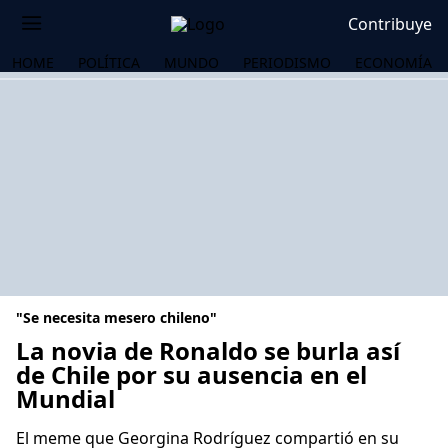
Contribuye
HOME
POLÍTICA
MUNDO
PERIODISMO
ECONOMÍA
"Se necesita mesero chileno"
La novia de Ronaldo se burla así
de Chile por su ausencia en el
Mundial
OS
El meme que Georgina Rodríguez compartió en su