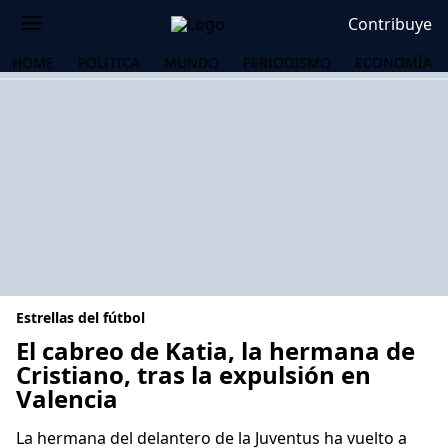
Contribuye
HOME
POLÍTICA
MUNDO
PERIODISMO
ECONOMÍA
Estrellas del fútbol
El cabreo de Katia, la hermana de
Cristiano, tras la expulsión en
Valencia
OS
La hermana del delantero de la Juventus ha vuelto a