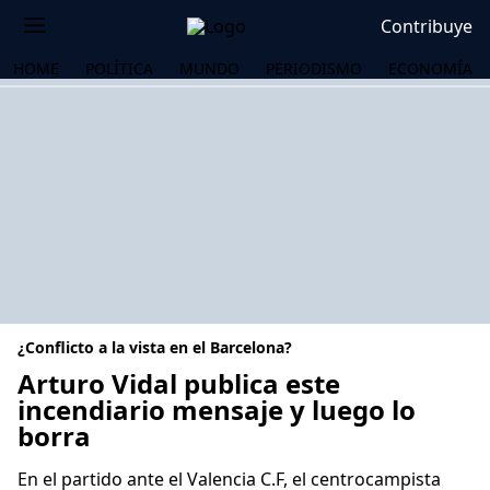
Contribuye
HOME
POLÍTICA
MUNDO
PERIODISMO
ECONOMÍA
¿Conflicto a la vista en el Barcelona?
Arturo Vidal publica este
incendiario mensaje y luego lo
borra
OS
En el partido ante el Valencia C.F, el centrocampista