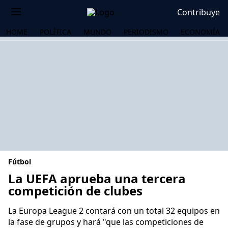
Contribuye
HOME
POLÍTICA
MUNDO
PERIODISMO
ECONOMÍA
Fútbol
La UEFA aprueba una tercera
competición de clubes
OS
La Europa League 2 contará con un total 32 equipos en
la fase de grupos y hará "que las competiciones de