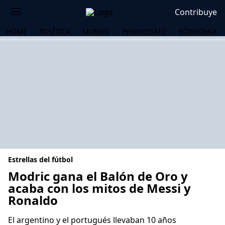
Contribuye
HOME
POLÍTICA
MUNDO
PERIODISMO
ECONOMÍA
Estrellas del fútbol
Modric gana el Balón de Oro y
acaba con los mitos de Messi y
Ronaldo
OS
El argentino y el portugués llevaban 10 años