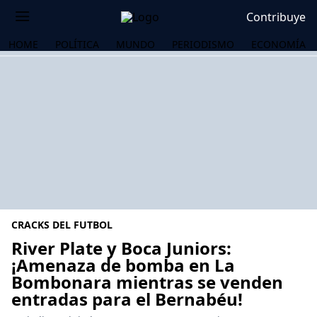
Contribuye
HOME
POLÍTICA
MUNDO
PERIODISMO
ECONOMÍA
CRACKS DEL FUTBOL
River Plate y Boca Juniors:
¡Amenaza de bomba en La
Bombonara mientras se venden
OS
entradas para el Bernabéu!