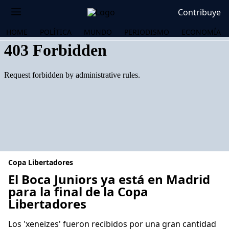
Contribuye
HOME
POLÍTICA
MUNDO
PERIODISMO
ECONOMÍA
Copa Libertadores
El Boca Juniors ya está en Madrid
para la final de la Copa
Libertadores
OS
Los 'xeneizes' fueron recibidos por una gran cantidad