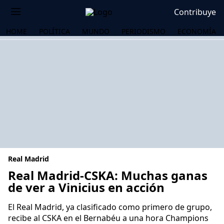
Contribuye
HOME
POLÍTICA
MUNDO
PERIODISMO
ECONOMÍA
Real Madrid
Real Madrid-CSKA: Muchas ganas
de ver a Vinicius en acción
OS
El Real Madrid, ya clasificado como primero de grupo,
recibe al CSKA en el Bernabéu a una hora Champions