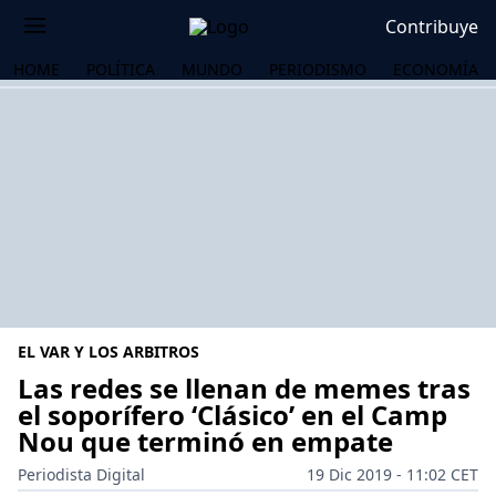
Contribuye
HOME
POLÍTICA
MUNDO
PERIODISMO
ECONOMÍA
EL VAR Y LOS ARBITROS
Las redes se llenan de memes tras
el soporífero ‘Clásico’ en el Camp
Nou que terminó en empate
OS
Periodista Digital
19 Dic 2019 - 11:02 CET