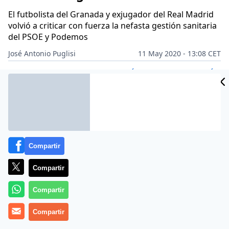
El futbolista del Granada y exjugador del Real Madrid
volvió a criticar con fuerza la nefasta gestión sanitaria
del PSOE y Podemos
José Antonio Puglisi
11 May 2020 - 13:08 CET
Archivado en:
CIENCIA
DEPORTES
FÚTBOL
GOBIERNO
POLÍTICA
Compartir
Compartir
Compartir
Compartir