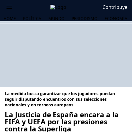
Contribuye
HOME
POLÍTICA
MUNDO
PERIODISMO
ECONOMÍA
La medida busca garantizar que los jugadores puedan
seguir disputando encuentros con sus selecciones
nacionales y en torneos europeos
La Justicia de España encara a la
OS
FIFA y UEFA por las presiones
contra la Superliga