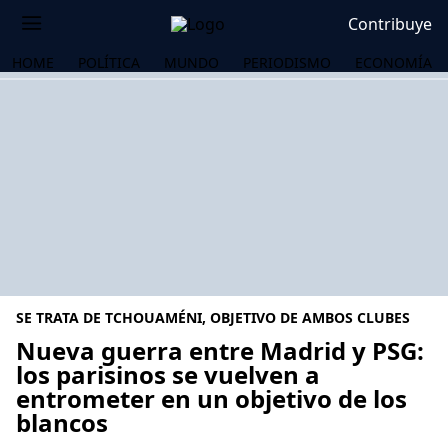
Contribuye
HOME
POLÍTICA
MUNDO
PERIODISMO
ECONOMÍA
SE TRATA DE TCHOUAMÉNI, OBJETIVO DE AMBOS CLUBES
Nueva guerra entre Madrid y PSG:
los parisinos se vuelven a
entrometer en un objetivo de los
OS
blancos