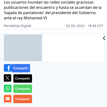
Los usuarios inundan las redes sociales graciosas
publicaciones del encuentro y hasta se acuerdan de la
‘bajada de pantalones’ del presidente del Gobierno
ante el rey Mohamed VI
Periodista Digital
02 Dic 2022 - 18:36 CET
Archivado en:
FÚTBOL
PEDRO SÁNCHEZ
Compartir
Compartir
Compartir
Compartir