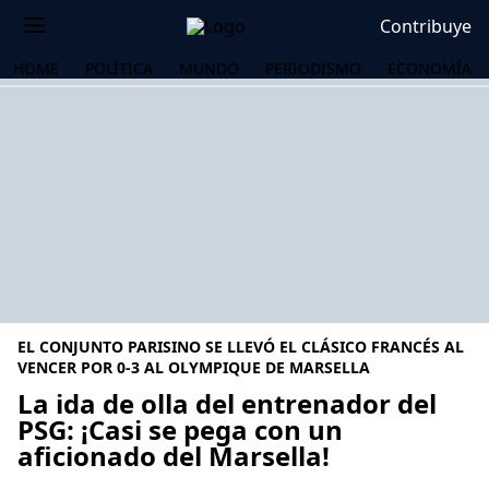
Contribuye
HOME
POLÍTICA
MUNDO
PERIODISMO
ECONOMÍA
EL CONJUNTO PARISINO SE LLEVÓ EL CLÁSICO FRANCÉS AL
VENCER POR 0-3 AL OLYMPIQUE DE MARSELLA
La ida de olla del entrenador del
PSG: ¡Casi se pega con un
OS
aficionado del Marsella!