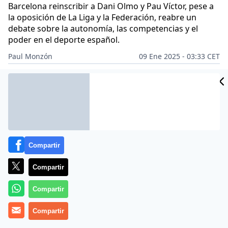
Barcelona reinscribir a Dani Olmo y Pau Víctor, pese a
la oposición de La Liga y la Federación, reabre un
debate sobre la autonomía, las competencias y el
poder en el deporte español.
Paul Monzón
09 Ene 2025 - 03:33 CET
Archivado en:
FÚTBOL
JOAN LAPORTA ESTRUCH
Compartir
Compartir
Compartir
Compartir