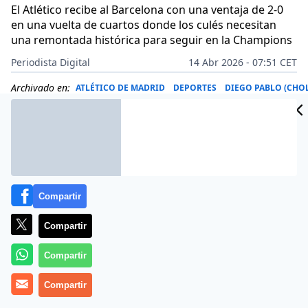
El Atlético recibe al Barcelona con una ventaja de 2-0
en una vuelta de cuartos donde los culés necesitan
una remontada histórica para seguir en la Champions
Periodista Digital
14 Abr 2026 - 07:51 CET
Archivado en:
ATLÉTICO DE MADRID
DEPORTES
DIEGO PABLO (CHO
Compartir
Compartir
Compartir
Compartir
El
Atlético de Madrid
se enfrenta esta noche a uno de