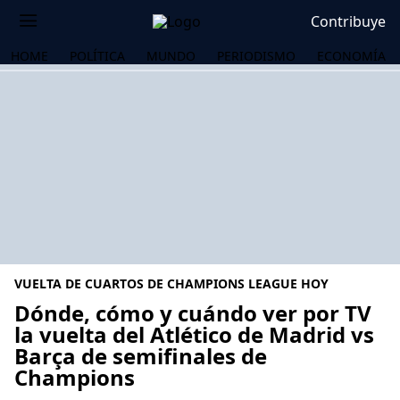
Contribuye
HOME
POLÍTICA
MUNDO
PERIODISMO
ECONOMÍA
VUELTA DE CUARTOS DE CHAMPIONS LEAGUE HOY
Dónde, cómo y cuándo ver por TV
la vuelta del Atlético de Madrid vs
Barça de semifinales de
OS
Champions