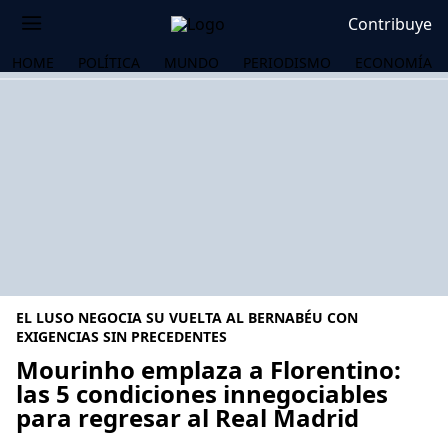
Contribuye
HOME
POLÍTICA
MUNDO
PERIODISMO
ECONOMÍA
EL LUSO NEGOCIA SU VUELTA AL BERNABÉU CON
EXIGENCIAS SIN PRECEDENTES
Mourinho emplaza a Florentino:
las 5 condiciones innegociables
OS
para regresar al Real Madrid