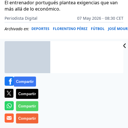
El entrenador portugués plantea exigencias que van
más allá de lo económico.
Periodista Digital
07 May 2026 - 08:30 CET
Archivado en:
DEPORTES
FLORENTINO PÉREZ
FÚTBOL
JOSÉ MOU
Compartir
Compartir
Compartir
Más información
Compartir