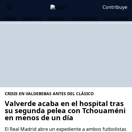
Contribuye
HOME
POLÍTICA
MUNDO
PERIODISMO
ECONOMÍA
CRISIS EN VALDEBEBAS ANTES DEL CLÁSICO
Valverde acaba en el hospital tras
su segunda pelea con Tchouaméni
en menos de un día
OS
El Real Madrid abre un expediente a ambos futbolistas