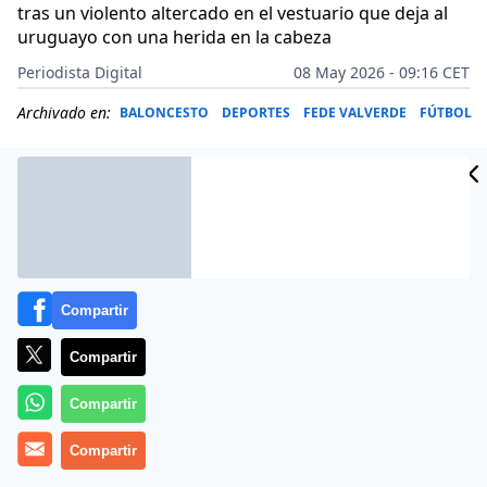
tras un violento altercado en el vestuario que deja al
uruguayo con una herida en la cabeza
Periodista Digital
08 May 2026 - 09:16 CET
Archivado en:
BALONCESTO
DEPORTES
FEDE VALVERDE
FÚTBOL
Compartir
Compartir
Compartir
Compartir
Más información