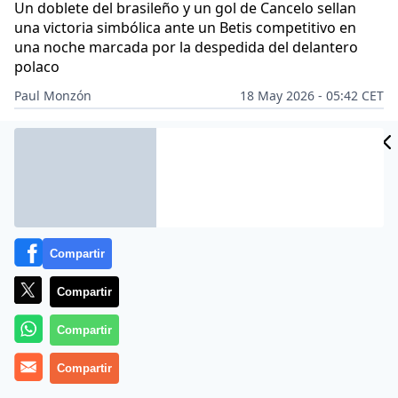
Un doblete del brasileño y un gol de Cancelo sellan
una victoria simbólica ante un Betis competitivo en
una noche marcada por la despedida del delantero
polaco
Paul Monzón
18 May 2026 - 05:42 CET
Archivado en:
FÚTBOL
Compartir
Compartir
Compartir
Compartir