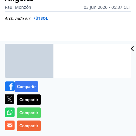
Paul Monzón
03 Jun 2026 - 05:37 CET
Archivado en:
FÚTBOL
Compartir
Compartir
Compartir
Más información
Compartir