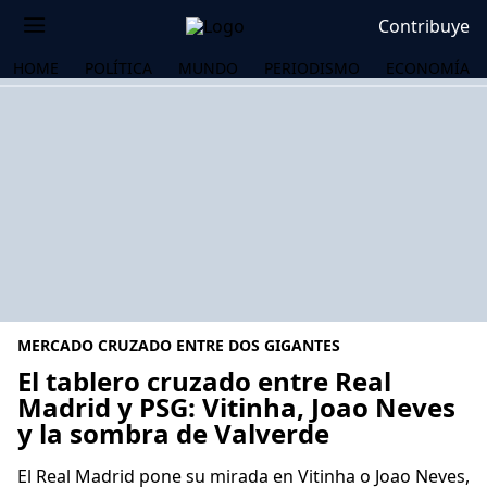
Contribuye
HOME
POLÍTICA
MUNDO
PERIODISMO
ECONOMÍA
MERCADO CRUZADO ENTRE DOS GIGANTES
El tablero cruzado entre Real
Madrid y PSG: Vitinha, Joao Neves
y la sombra de Valverde
OS
El Real Madrid pone su mirada en Vitinha o Joao Neves,