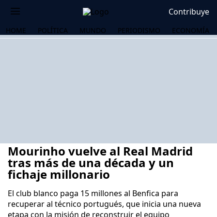
Contribuye
HOME
POLÍTICA
MUNDO
PERIODISMO
ECONOMÍA
Mourinho vuelve al Real Madrid
tras más de una década y un
fichaje millonario
El club blanco paga 15 millones al Benfica para
OS
recuperar al técnico portugués, que inicia una nueva
etapa con la misión de reconstruir el equipo